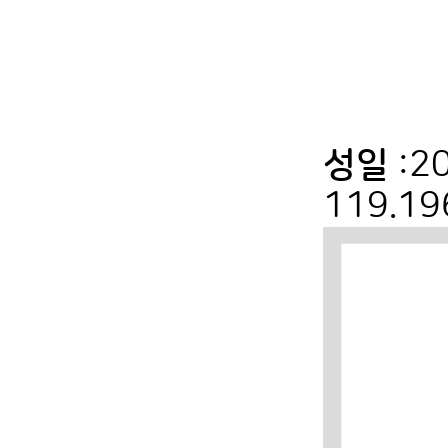
성일
:2
119.1