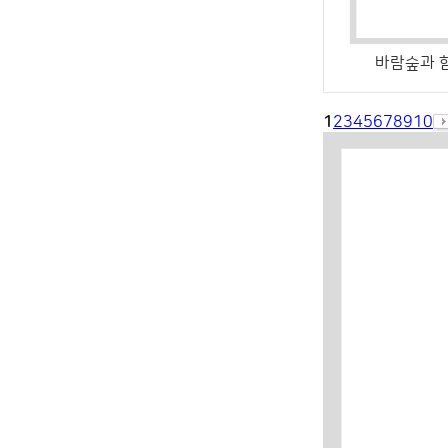
바람숲과 
1
2
3
4
5
6
7
8
9
10