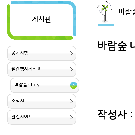
바람숲
게시판
바람숲 
공지사항
월간행사계획표
바람숲 story
소식지
작성자
관련사이트