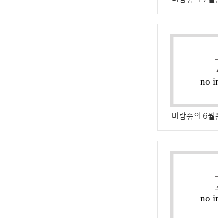
바람숲의 6월은