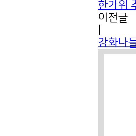
한가위 
이전글
|
강화나들