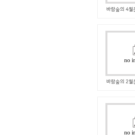
바람숲의 4월은
바람숲의 2월은