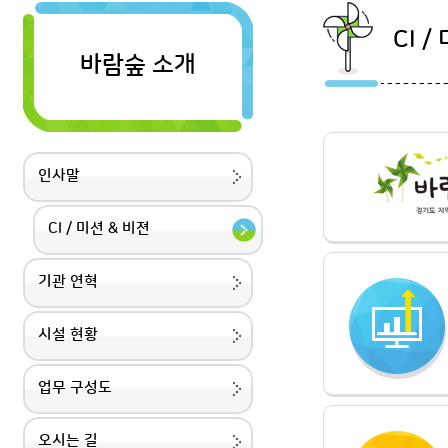
CI /
바람숲 소개
인사말
CI / 미션 & 비젼
기관 연혁
시설 현황
업무 구성도
오시는 길